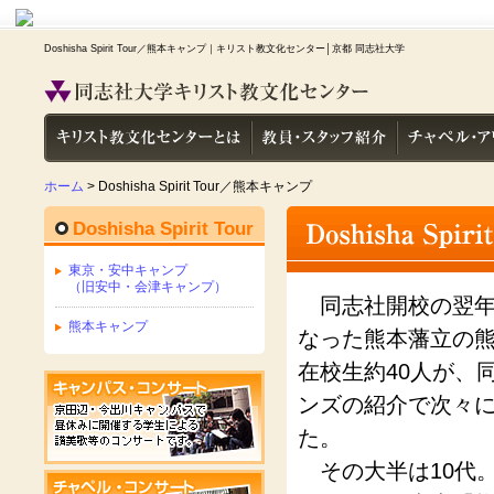
Doshisha Spirit Tour／熊本キャンプ｜キリスト教文化センター│京都 同志社大学
ホーム
> Doshisha Spirit Tour／熊本キャンプ
Doshisha Spirit Tour
東京・安中キャンプ
（旧安中・会津キャンプ）
同志社開校の翌年（
熊本キャンプ
なった熊本藩立の
在校生約40人が、同
ンズの紹介で次々
た。
その大半は10代