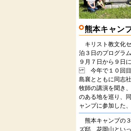
熊本キャン
キリスト教文化セ
泊３日のプログラム“熊本
９月７日から９日
今年で１０回目と
島襄とともに同志
牧師の講演を聞き
のある地を巡り、
ャンプに参加した
熊本キャンプの３
ズ邸、花岡山とい