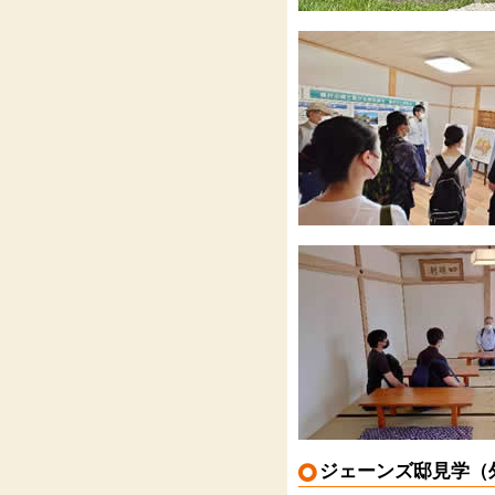
ジェーンズ邸見学（