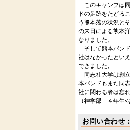
このキャンプは同
ドの足跡をたどる
う熊本藩の状況と
の来日による熊本
なりました。
そして熊本バンド
社はなかったとい
できました。
同志社大学は創立
本バンドもまた同
社に関わる者は忘
（神学部 ４年生<
お問い合わせ