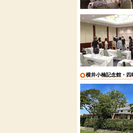
横井小楠記念館・四