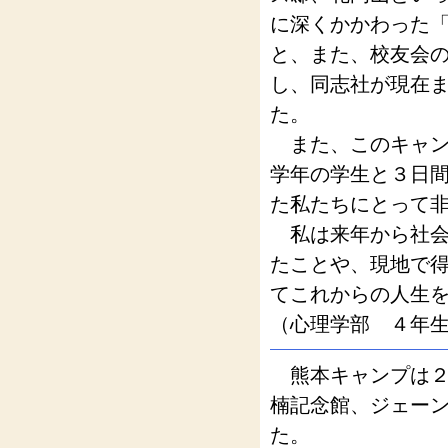
に深くかかわった
と、また、校友会
し、同志社が現在
た。
また、このキャン
学年の学生と３日
た私たちにとって
私は来年から社会
たことや、現地で
てこれからの人生
（心理学部 ４年生
熊本キャンプは２
楠記念館、ジェー
た。