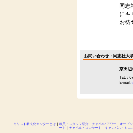
同志
にキ
お待
お問い合わせ：同志社大
京田辺
TEL：07
E-mail:
j
キリスト教文化センターとは
｜
教員・スタッフ紹介
｜
チャペル･アワー
｜
オープン
ート
｜
チャペル・コンサート
｜
キャンパス・ミニ