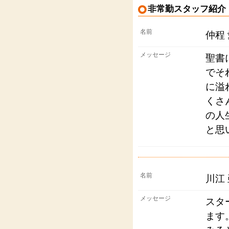
非常勤スタッフ紹介
名前
仲程
メッセージ
聖書
でそ
に溢
くさ
の人
と思
名前
川江
メッセージ
スタ
ます