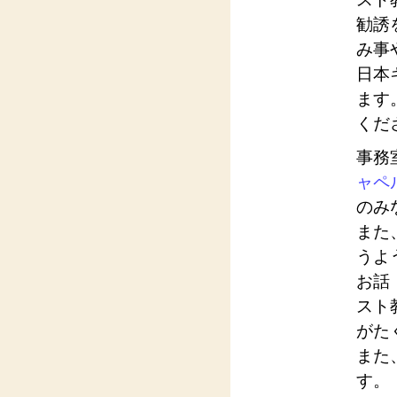
勧誘
み事
日本
ます
くだ
事務
ャペ
のみ
また
うよ
お話
スト
がた
また
す。