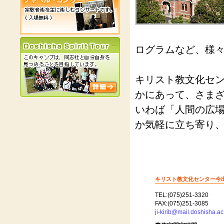
ログラムなど、様
キリスト教文化セ
かにあって、さま
いわば「人間の広
か気軽に立ち寄り
キリスト教文化センター今
TEL:(075)251-3320
FAX:(075)251-3085
ji-kirib@mail.doshisha.ac