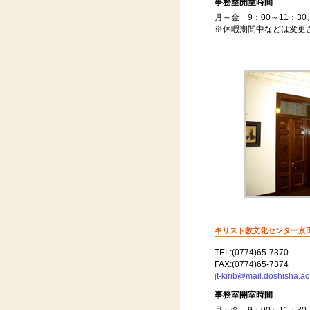
事務室開室時間
月～金 9：00～11：30、
※休暇期間中などは変更
キリスト教文化センター京
TEL:(0774)65-7370
FAX:(0774)65-7374
jt-kirib@mail.doshisha.ac
事務室開室時間