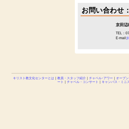
お問い合わせ
京田辺
TEL：07
E-mail:
j
キリスト教文化センターとは
｜
教員・スタッフ紹介
｜
チャペル･アワー
｜
オープン
ート
｜
チャペル・コンサート
｜
キャンパス・ミニ