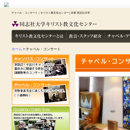
チャペル・コンサート｜キリスト教文化センター│京都 同志社大学
ホーム
> チャペル・コンサート