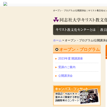
オープン・プログラム/公開講演会｜キリスト教文化セン
ホーム
> オープン・プログラム/公開講演
オープン・プログラム
2023年度 開講講座
受講のご案内
公開講演会