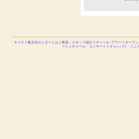
キリスト教文化センターとは
｜
教員・スタッフ紹介
｜
チャペル･アワー
｜
オープン
ート
｜
チャペル・コンサート
｜
キャンパス・ミニ