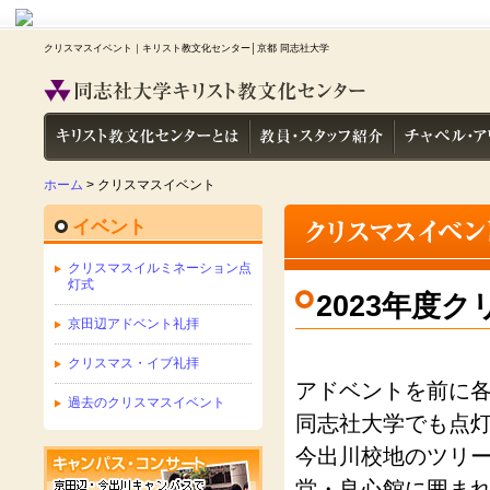
クリスマスイベント｜キリスト教文化センター│京都 同志社大学
ホーム
> クリスマスイベント
イベント
クリスマスイルミネーション点
灯式
2023年度
京田辺アドベント礼拝
クリスマス・イブ礼拝
アドベントを前に
過去のクリスマスイベント
同志社大学でも点
今出川校地のツリ
堂・良心館に囲まれ