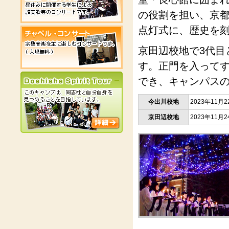
の役割を担い、京
点灯式に、歴史を
京田辺校地で3代目
す。正門を入って
でき、キャンパス
今出川校地
2023年11
京田辺校地
2023年11月