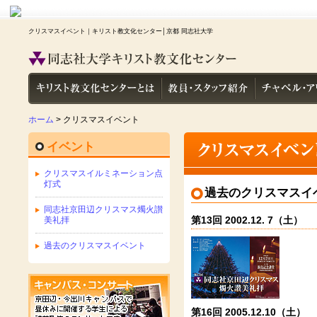
クリスマスイベント｜キリスト教文化センター│京都 同志社大学
ホーム
> クリスマスイベント
イベント
クリスマスイルミネーション点
灯式
過去のクリスマスイ
同志社京田辺クリスマス燭火讃
第13回 2002.12. 7（土）
美礼拝
過去のクリスマスイベント
第16回 2005.12.10（土）